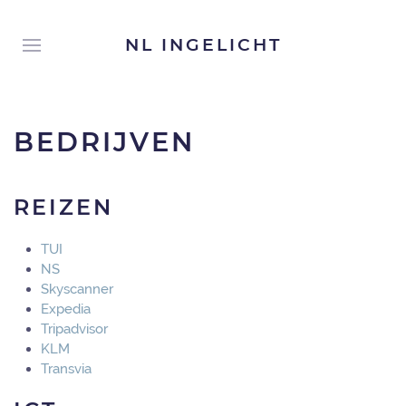
NL INGELICHT
BEDRIJVEN
REIZEN
TUI
NS
Skyscanner
Expedia
Tripadvisor
KLM
Transvia