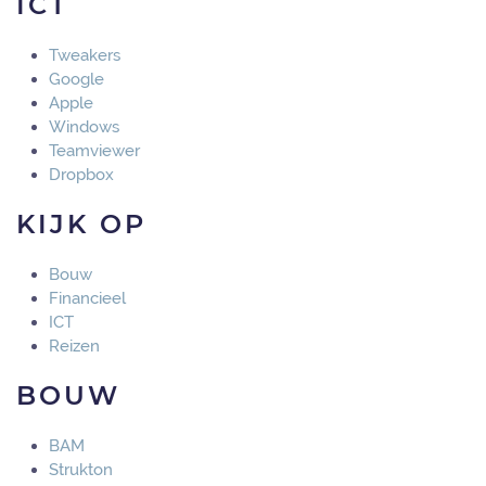
ICT
Tweakers
Google
Apple
Windows
Teamviewer
Dropbox
KIJK OP
Bouw
Financieel
ICT
Reizen
BOUW
BAM
Strukton