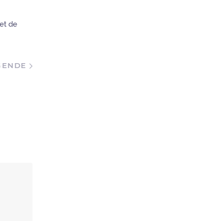
et de
GENDE