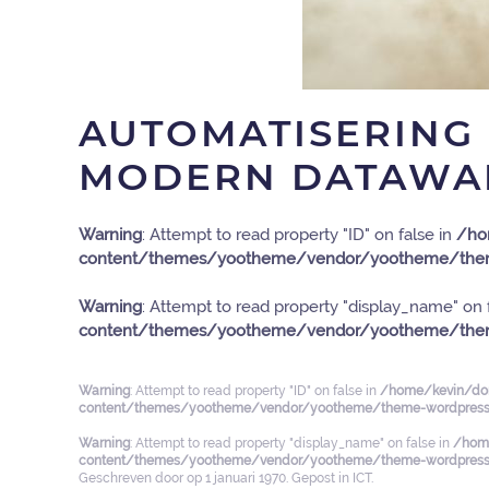
AUTOMATISERING
MODERN DATAWA
Warning
: Attempt to read property "ID" on false in
/ho
content/themes/yootheme/vendor/yootheme/them
Warning
: Attempt to read property "display_name" on 
content/themes/yootheme/vendor/yootheme/them
Warning
: Attempt to read property "ID" on false in
/home/kevin/dom
content/themes/yootheme/vendor/yootheme/theme-wordpress/
Warning
: Attempt to read property "display_name" on false in
/home
content/themes/yootheme/vendor/yootheme/theme-wordpress/
Geschreven door
op
1 januari 1970
. Gepost in
ICT
.