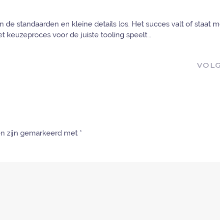
de standaarden en kleine details los. Het succes valt of staat m
 het keuzeproces voor de juiste tooling speelt…
VOL
den zijn gemarkeerd met
*