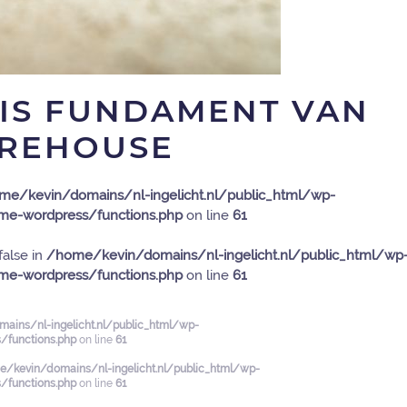
 IS FUNDAMENT VAN
REHOUSE
me/kevin/domains/nl-ingelicht.nl/public_html/wp-
e-wordpress/functions.php
on line
61
false in
/home/kevin/domains/nl-ingelicht.nl/public_html/wp
e-wordpress/functions.php
on line
61
ains/nl-ingelicht.nl/public_html/wp-
functions.php
on line
61
/kevin/domains/nl-ingelicht.nl/public_html/wp-
functions.php
on line
61