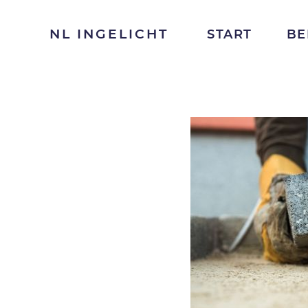
NL INGELICHT
START
BE