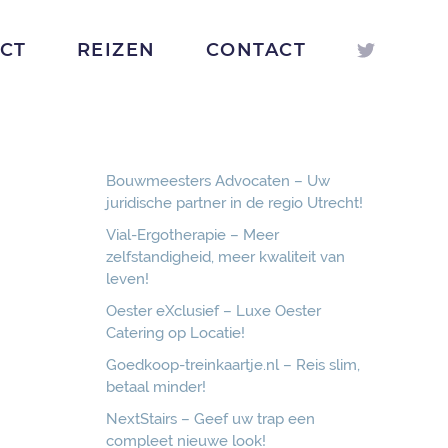
ICT
REIZEN
CONTACT
Bouwmeesters Advocaten – Uw
juridische partner in de regio Utrecht!
Vial-Ergotherapie – Meer
zelfstandigheid, meer kwaliteit van
leven!
Oester eXclusief – Luxe Oester
Catering op Locatie!
Goedkoop-treinkaartje.nl – Reis slim,
betaal minder!
NextStairs – Geef uw trap een
compleet nieuwe look!