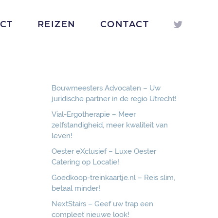
ICT
REIZEN
CONTACT
Bouwmeesters Advocaten – Uw
juridische partner in de regio Utrecht!
Vial-Ergotherapie – Meer
zelfstandigheid, meer kwaliteit van
leven!
Oester eXclusief – Luxe Oester
Catering op Locatie!
Goedkoop-treinkaartje.nl – Reis slim,
betaal minder!
NextStairs – Geef uw trap een
compleet nieuwe look!