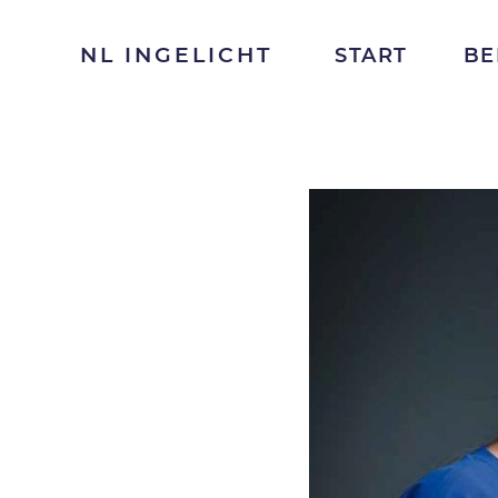
NL INGELICHT
START
BE