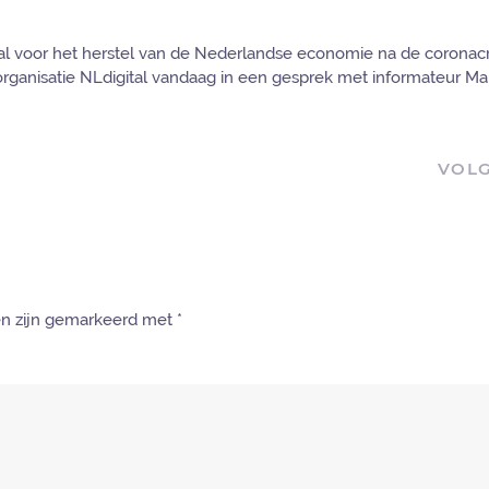
aal voor het herstel van de Nederlandse economie na de coronacri
organisatie NLdigital vandaag in een gesprek met informateur Mar
VOL
den zijn gemarkeerd met
*