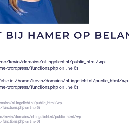
 BIJ HAMER OP BELA
me/kevin/domains/nl-ingelicht.nl/public_html/wp-
e-wordpress/functions.php
on line
61
false in
/home/kevin/domains/nl-ingelicht.nl/public_html/wp
e-wordpress/functions.php
on line
61
ains/nl-ingelicht.nl/public_html/wp-
functions.php
on line
61
/kevin/domains/nl-ingelicht.nl/public_html/wp-
functions.php
on line
61