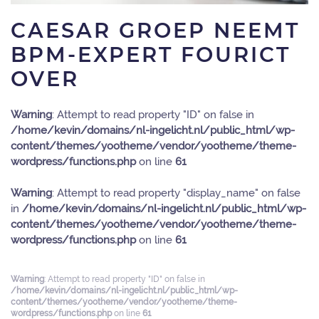
CAESAR GROEP NEEMT
BPM-EXPERT FOURICT
OVER
Warning
: Attempt to read property "ID" on false in
/home/kevin/domains/nl-ingelicht.nl/public_html/wp-
content/themes/yootheme/vendor/yootheme/theme-
wordpress/functions.php
on line
61
Warning
: Attempt to read property "display_name" on false
in
/home/kevin/domains/nl-ingelicht.nl/public_html/wp-
content/themes/yootheme/vendor/yootheme/theme-
wordpress/functions.php
on line
61
Warning
: Attempt to read property "ID" on false in
/home/kevin/domains/nl-ingelicht.nl/public_html/wp-
content/themes/yootheme/vendor/yootheme/theme-
wordpress/functions.php
on line
61