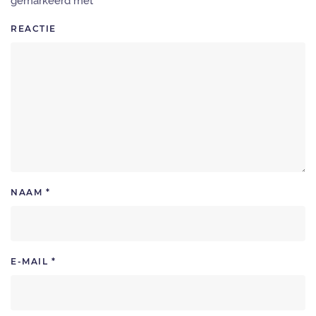
gemarkeerd met
*
REACTIE
NAAM
*
E-MAIL
*