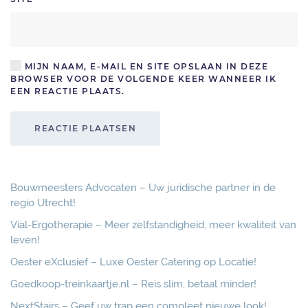
MIJN NAAM, E-MAIL EN SITE OPSLAAN IN DEZE
BROWSER VOOR DE VOLGENDE KEER WANNEER IK
EEN REACTIE PLAATS.
REACTIE PLAATSEN
Bouwmeesters Advocaten – Uw juridische partner in de
regio Utrecht!
Vial-Ergotherapie – Meer zelfstandigheid, meer kwaliteit van
leven!
Oester eXclusief – Luxe Oester Catering op Locatie!
Goedkoop-treinkaartje.nl – Reis slim, betaal minder!
NextStairs – Geef uw trap een compleet nieuwe look!