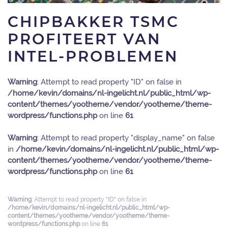
CHIPBAKKER TSMC
PROFITEERT VAN
INTEL-PROBLEMEN
Warning
: Attempt to read property "ID" on false in
/home/kevin/domains/nl-ingelicht.nl/public_html/wp-
content/themes/yootheme/vendor/yootheme/theme-
wordpress/functions.php
on line
61
Warning
: Attempt to read property "display_name" on false
in
/home/kevin/domains/nl-ingelicht.nl/public_html/wp-
content/themes/yootheme/vendor/yootheme/theme-
wordpress/functions.php
on line
61
Warning
: Attempt to read property "ID" on false in
/home/kevin/domains/nl-ingelicht.nl/public_html/wp-
content/themes/yootheme/vendor/yootheme/theme-
wordpress/functions.php
on line
61