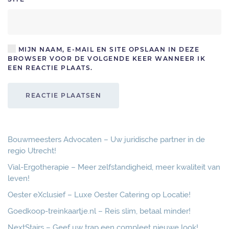
MIJN NAAM, E-MAIL EN SITE OPSLAAN IN DEZE
BROWSER VOOR DE VOLGENDE KEER WANNEER IK
EEN REACTIE PLAATS.
REACTIE PLAATSEN
Bouwmeesters Advocaten – Uw juridische partner in de
regio Utrecht!
Vial-Ergotherapie – Meer zelfstandigheid, meer kwaliteit van
leven!
Oester eXclusief – Luxe Oester Catering op Locatie!
Goedkoop-treinkaartje.nl – Reis slim, betaal minder!
NextStairs – Geef uw trap een compleet nieuwe look!