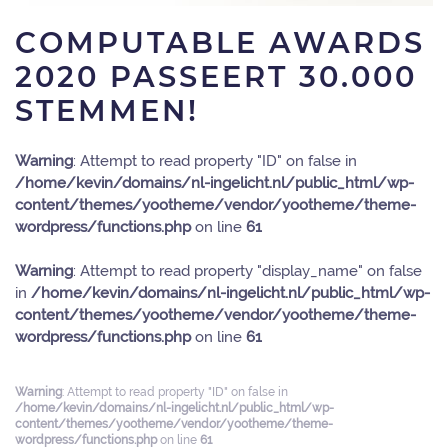
COMPUTABLE AWARDS
2020 PASSEERT 30.000
STEMMEN!
Warning
: Attempt to read property "ID" on false in
/home/kevin/domains/nl-ingelicht.nl/public_html/wp-
content/themes/yootheme/vendor/yootheme/theme-
wordpress/functions.php
on line
61
Warning
: Attempt to read property "display_name" on false
in
/home/kevin/domains/nl-ingelicht.nl/public_html/wp-
content/themes/yootheme/vendor/yootheme/theme-
wordpress/functions.php
on line
61
Warning
: Attempt to read property "ID" on false in
/home/kevin/domains/nl-ingelicht.nl/public_html/wp-
content/themes/yootheme/vendor/yootheme/theme-
wordpress/functions.php
on line
61