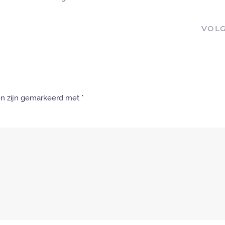
VOL
den zijn gemarkeerd met
*