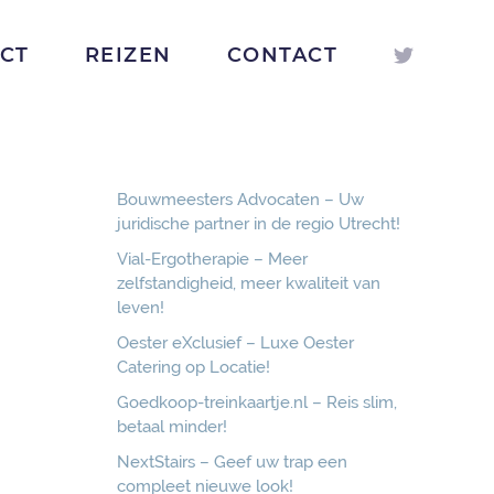
ICT
REIZEN
CONTACT
Bouwmeesters Advocaten – Uw
juridische partner in de regio Utrecht!
Vial-Ergotherapie – Meer
zelfstandigheid, meer kwaliteit van
leven!
Oester eXclusief – Luxe Oester
Catering op Locatie!
Goedkoop-treinkaartje.nl – Reis slim,
betaal minder!
NextStairs – Geef uw trap een
compleet nieuwe look!