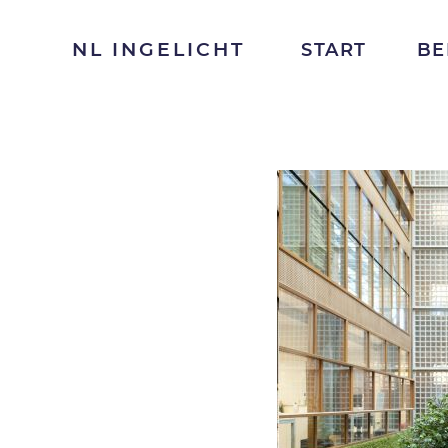
NL INGELICHT
START
BE