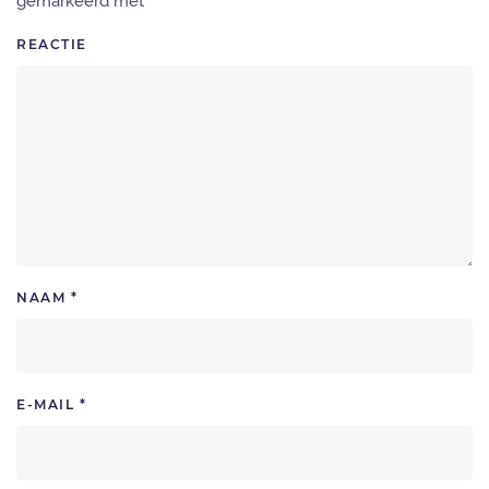
gemarkeerd met
*
REACTIE
NAAM
*
E-MAIL
*