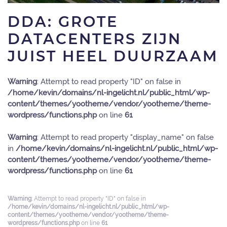
DDA: GROTE
DATACENTERS ZIJN
JUIST HEEL DUURZAAM
Warning
: Attempt to read property "ID" on false in
/home/kevin/domains/nl-ingelicht.nl/public_html/wp-
content/themes/yootheme/vendor/yootheme/theme-
wordpress/functions.php
on line
61
Warning
: Attempt to read property "display_name" on false
in
/home/kevin/domains/nl-ingelicht.nl/public_html/wp-
content/themes/yootheme/vendor/yootheme/theme-
wordpress/functions.php
on line
61
Warning
: Attempt to read property "ID" on false in
/home/kevin/domains/nl-ingelicht.nl/public_html/wp-
content/themes/yootheme/vendor/yootheme/theme-
wordpress/functions.php
on line
61