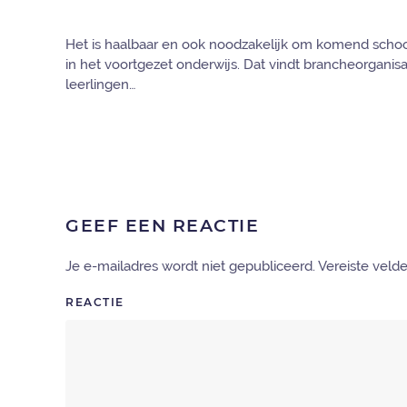
Het is haalbaar en ook noodzakelijk om komend schoolj
in het voortgezet onderwijs. Dat vindt brancheorganis
leerlingen…
GEEF EEN REACTIE
Je e-mailadres wordt niet gepubliceerd. Vereiste vel
REACTIE