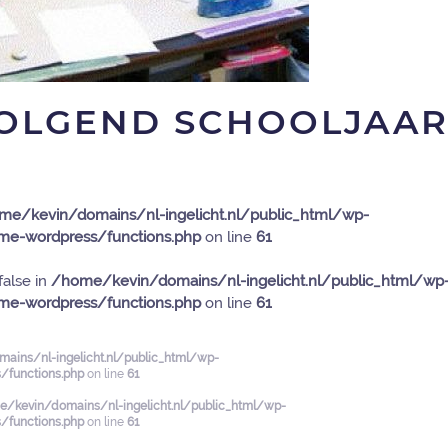
VOLGEND SCHOOLJAA
me/kevin/domains/nl-ingelicht.nl/public_html/wp-
e-wordpress/functions.php
on line
61
false in
/home/kevin/domains/nl-ingelicht.nl/public_html/wp
e-wordpress/functions.php
on line
61
ains/nl-ingelicht.nl/public_html/wp-
functions.php
on line
61
/kevin/domains/nl-ingelicht.nl/public_html/wp-
functions.php
on line
61