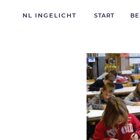
NL INGELICHT
START
BE