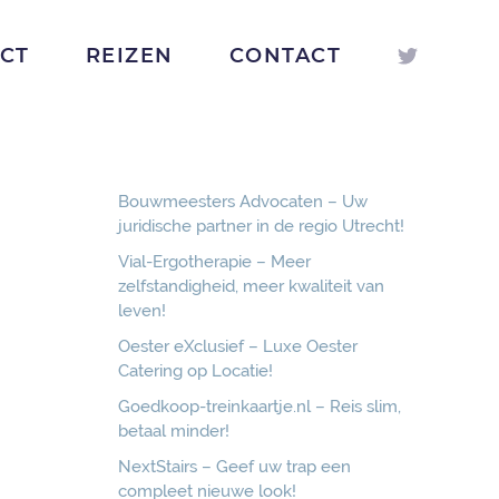
ICT
REIZEN
CONTACT
Bouwmeesters Advocaten – Uw
juridische partner in de regio Utrecht!
Vial-Ergotherapie – Meer
zelfstandigheid, meer kwaliteit van
leven!
Oester eXclusief – Luxe Oester
Catering op Locatie!
Goedkoop-treinkaartje.nl – Reis slim,
betaal minder!
NextStairs – Geef uw trap een
compleet nieuwe look!