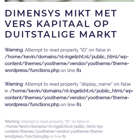
DIMENSYS MIKT MET
VERS KAPITAAL OP
DUITSTALIGE MARKT
Warning
: Attempt to read property "ID" on false in
/home/kevin/domains/nl-ingelicht.nl/public_html/wp-
content/themes/yootheme/vendor/yootheme/theme-
wordpress/functions.php
on line
61
Warning
: Attempt to read property "display_name" on false
in
/home/kevin/domains/nl-ingelicht.nl/public_html/wp-
content/themes/yootheme/vendor/yootheme/theme-
wordpress/functions.php
on line
61
Warning
: Attempt to read property "ID" on false in
/home/kevin/domains/nl-ingelicht.nl/public_html/wp-
content/themes/yootheme/vendor/yootheme/theme-
wordpress/functions.php
on line
61