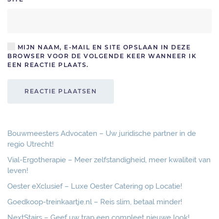
MIJN NAAM, E-MAIL EN SITE OPSLAAN IN DEZE
BROWSER VOOR DE VOLGENDE KEER WANNEER IK
EEN REACTIE PLAATS.
REACTIE PLAATSEN
Bouwmeesters Advocaten – Uw juridische partner in de
regio Utrecht!
Vial-Ergotherapie – Meer zelfstandigheid, meer kwaliteit van
leven!
Oester eXclusief – Luxe Oester Catering op Locatie!
Goedkoop-treinkaartje.nl – Reis slim, betaal minder!
NextStairs – Geef uw trap een compleet nieuwe look!