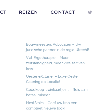
ICT
REIZEN
CONTACT
Bouwmeesters Advocaten – Uw
juridische partner in de regio Utrecht!
Vial-Ergotherapie – Meer
zelfstandigheid, meer kwaliteit van
leven!
Oester eXclusief – Luxe Oester
Catering op Locatie!
Goedkoop-treinkaartje.nl – Reis slim,
betaal minder!
NextStairs – Geef uw trap een
compleet nieuwe look!