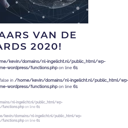
NAARS VAN DE
RDS 2020!
me/kevin/domains/nl-ingelicht.nl/public_html/wp-
e-wordpress/functions.php
on line
61
false in
/home/kevin/domains/nl-ingelicht.nl/public_html/wp
e-wordpress/functions.php
on line
61
ains/nl-ingelicht.nl/public_html/wp-
functions.php
on line
61
/kevin/domains/nl-ingelicht.nl/public_html/wp-
functions.php
on line
61