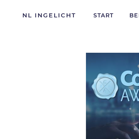
NL INGELICHT
START
BE