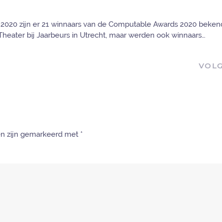
 2020 zijn er 21 winnaars van de Computable Awards 2020 beken
a Theater bij Jaarbeurs in Utrecht, maar werden ook winnaars…
VOL
den zijn gemarkeerd met
*