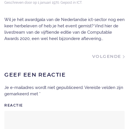
Geschreven door
op
1 januari 1970
. Gepost in
ICT
.
Wil je hét awardgala van de Nederlandse ict-sector nog een
keer herbeleven of heb je het event gemist? Vind hier de
livestream van de vijftiende editie van de Computable
Awards 2020, een wel heel bijzondere aflevering…
VOLGENDE
GEEF EEN REACTIE
Je e-mailadres wordt niet gepubliceerd. Vereiste velden zijn
gemarkeerd met
*
REACTIE