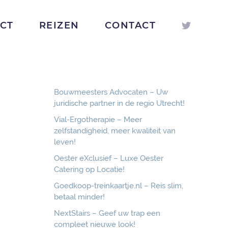
ICT
REIZEN
CONTACT
Bouwmeesters Advocaten – Uw
juridische partner in de regio Utrecht!
Vial-Ergotherapie – Meer
zelfstandigheid, meer kwaliteit van
leven!
Oester eXclusief – Luxe Oester
Catering op Locatie!
Goedkoop-treinkaartje.nl – Reis slim,
betaal minder!
NextStairs – Geef uw trap een
compleet nieuwe look!