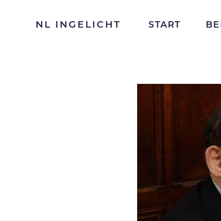
NL INGELICHT
START
BE