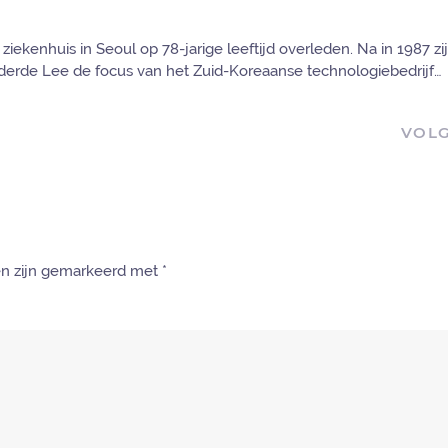
ekenhuis in Seoul op 78-jarige leeftijd overleden. Na in 1987 zi
nderde Lee de focus van het Zuid-Koreaanse technologiebedrijf…
VOL
den zijn gemarkeerd met
*