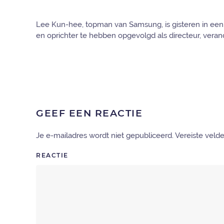
Lee Kun-hee, topman van Samsung, is gisteren in een zi
en oprichter te hebben opgevolgd als directeur, vera
GEEF EEN REACTIE
Je e-mailadres wordt niet gepubliceerd. Vereiste vel
REACTIE