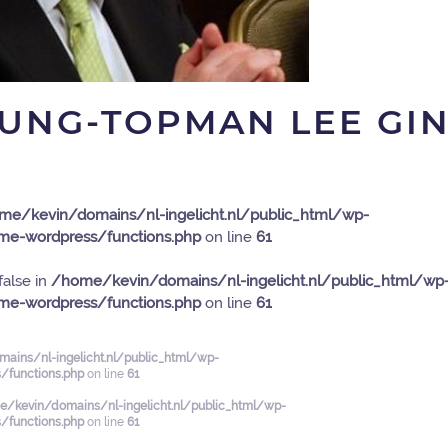
UNG-TOPMAN LEE GI
me/kevin/domains/nl-ingelicht.nl/public_html/wp-
e-wordpress/functions.php
on line
61
false in
/home/kevin/domains/nl-ingelicht.nl/public_html/wp
e-wordpress/functions.php
on line
61
ains/nl-ingelicht.nl/public_html/wp-
functions.php
on line
61
/kevin/domains/nl-ingelicht.nl/public_html/wp-
functions.php
on line
61