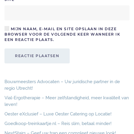
MIJN NAAM, E-MAIL EN SITE OPSLAAN IN DEZE
BROWSER VOOR DE VOLGENDE KEER WANNEER IK
EEN REACTIE PLAATS.
REACTIE PLAATSEN
Bouwmeesters Advocaten – Uw juridische partner in de
regio Utrecht!
Vial-Ergotherapie – Meer zelfstandigheid, meer kwaliteit van
leven!
Oester eXclusief – Luxe Oester Catering op Locatie!
Goedkoop-treinkaartje.nl – Reis slim, betaal minder!
NextStairs – Geef uw trap een compleet nieuwe look!