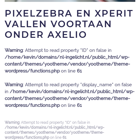
PIXELZEBRA EN XPERIT
VALLEN VOORTAAN
ONDER AXELIO
Warning
: Attempt to read property "ID" on false in
/home/kevin/domains/nl-ingelicht.nl/public_html/wp-
content/themes/yootheme/vendor/yootheme/theme-
wordpress/functions.php
on line
61
Warning
: Attempt to read property "display_name" on false
in
/home/kevin/domains/nl-ingelicht.nl/public_html/wp-
content/themes/yootheme/vendor/yootheme/theme-
wordpress/functions.php
on line
61
Warning
: Attempt to read property "ID" on false in
/home/kevin/domains/nl-ingelicht.nl/public_html/wp-
content/themes/yootheme/vendor/yootheme/theme-
wordpress/functions.php
on line
61