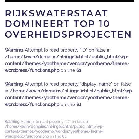
RIJKSWATERSTAAT
DOMINEERT TOP 10
OVERHEIDSPROJECTEN
Warning
: Attempt to read property "ID" on false in
/home/kevin/domains/nl-ingelicht.nl/public_html/wp-
content/themes/yootheme/vendor/yootheme/theme-
wordpress/functions.php
on line
61
Warning
: Attempt to read property "display_name" on false
in
/home/kevin/domains/nl-ingelicht.nl/public_html/wp-
content/themes/yootheme/vendor/yootheme/theme-
wordpress/functions.php
on line
61
Warning
: Attempt to read property "ID" on false in
/home/kevin/domains/nl-ingelicht.nl/public_html/wp-
content/themes/yootheme/vendor/yootheme/theme-
wordpress/functions.php
on line
61