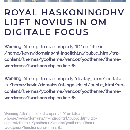
ROYAL HASKONINGDHV
LIJFT NOVIUS IN OM
DIGITALE FOCUS
Warning
: Attempt to read property "ID" on false in
/home/kevin/domains/nl-ingelicht.nl/public_html/wp-
content/themes/yootheme/vendor/yootheme/theme-
wordpress/functions.php
on line
61
Warning
: Attempt to read property "display_name" on false
in
/home/kevin/domains/nl-ingelicht.nl/public_html/wp-
content/themes/yootheme/vendor/yootheme/theme-
wordpress/functions.php
on line
61
Warning
: Attempt to read property "ID" on false in
/home/kevin/domains/nl-ingelicht.nl/public_html/wp-
content/themes/yootheme/vendor/yootheme/theme-
wordpress/functions.php
on line
61