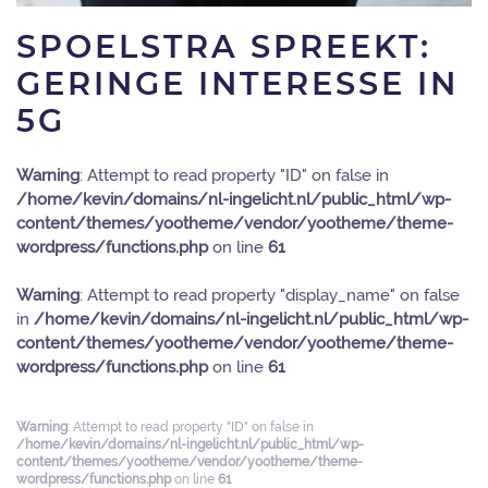
SPOELSTRA SPREEKT:
GERINGE INTERESSE IN
5G
Warning
: Attempt to read property "ID" on false in
/home/kevin/domains/nl-ingelicht.nl/public_html/wp-
content/themes/yootheme/vendor/yootheme/theme-
wordpress/functions.php
on line
61
Warning
: Attempt to read property "display_name" on false
in
/home/kevin/domains/nl-ingelicht.nl/public_html/wp-
content/themes/yootheme/vendor/yootheme/theme-
wordpress/functions.php
on line
61
Warning
: Attempt to read property "ID" on false in
/home/kevin/domains/nl-ingelicht.nl/public_html/wp-
content/themes/yootheme/vendor/yootheme/theme-
wordpress/functions.php
on line
61