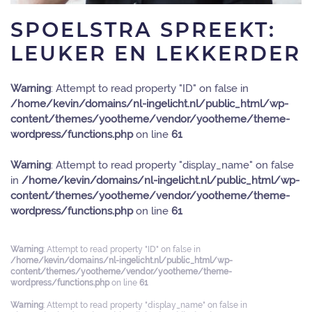
SPOELSTRA SPREEKT:
LEUKER EN LEKKERDER
Warning
: Attempt to read property "ID" on false in
/home/kevin/domains/nl-ingelicht.nl/public_html/wp-
content/themes/yootheme/vendor/yootheme/theme-
wordpress/functions.php
on line
61
Warning
: Attempt to read property "display_name" on false
in
/home/kevin/domains/nl-ingelicht.nl/public_html/wp-
content/themes/yootheme/vendor/yootheme/theme-
wordpress/functions.php
on line
61
Warning
: Attempt to read property "ID" on false in
/home/kevin/domains/nl-ingelicht.nl/public_html/wp-
content/themes/yootheme/vendor/yootheme/theme-
wordpress/functions.php
on line
61
Warning
: Attempt to read property "display_name" on false in