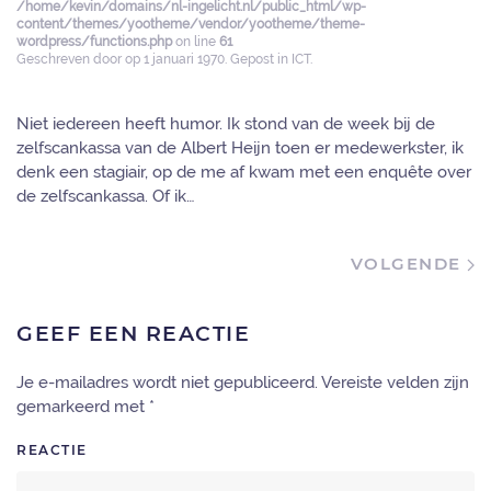
/home/kevin/domains/nl-ingelicht.nl/public_html/wp-
content/themes/yootheme/vendor/yootheme/theme-
wordpress/functions.php
on line
61
Geschreven door
op
1 januari 1970
. Gepost in
ICT
.
Niet iedereen heeft humor. Ik stond van de week bij de
zelfscankassa van de Albert Heijn toen er medewerkster, ik
denk een stagiair, op de me af kwam met een enquête over
de zelfscankassa. Of ik…
VOLGENDE
GEEF EEN REACTIE
Je e-mailadres wordt niet gepubliceerd. Vereiste velden zijn
gemarkeerd met
*
REACTIE