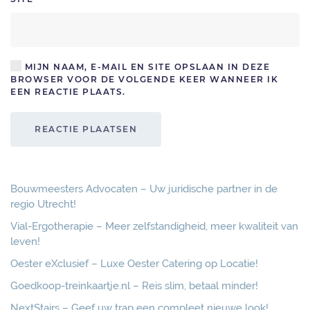
MIJN NAAM, E-MAIL EN SITE OPSLAAN IN DEZE
BROWSER VOOR DE VOLGENDE KEER WANNEER IK
EEN REACTIE PLAATS.
REACTIE PLAATSEN
Bouwmeesters Advocaten – Uw juridische partner in de
regio Utrecht!
Vial-Ergotherapie – Meer zelfstandigheid, meer kwaliteit van
leven!
Oester eXclusief – Luxe Oester Catering op Locatie!
Goedkoop-treinkaartje.nl – Reis slim, betaal minder!
NextStairs – Geef uw trap een compleet nieuwe look!