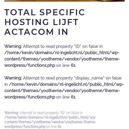
TOTAL SPECIFIC
HOSTING LIJFT
ACTACOM IN
Warning
: Attempt to read property "ID" on false in
/home/kevin/domains/nl-ingelicht.nl/public_html/wp-
content/themes/yootheme/vendor/yootheme/theme-
wordpress/functions.php
on line
61
Warning
: Attempt to read property "display_name" on false
in
/home/kevin/domains/nl-ingelicht.nl/public_html/wp-
content/themes/yootheme/vendor/yootheme/theme-
wordpress/functions.php
on line
61
Warning
: Attempt to read property "ID" on false in
/home/kevin/domains/nl-ingelicht.nl/public_html/wp-
content/themes/yootheme/vendor/yootheme/theme-
wordpress/functions.php
on line
61