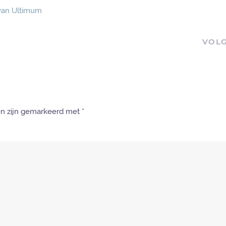
van Ultimum
VOL
den zijn gemarkeerd met
*