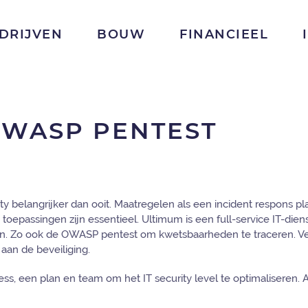
DRIJVEN
BOUW
FINANCIEEL
OWASP PENTEST
ty belangrijker dan ooit. Maatregelen als een incident respons pl
epassingen zijn essentieel. Ultimum is een full-service IT-dien
ten. Zo ook de OWASP pentest om kwetsbaarheden te traceren. V
 aan de beveiliging.
ess, een plan en team om het IT security level te optimaliseren. 