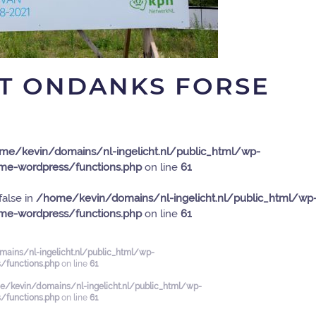
IT ONDANKS FORSE
me/kevin/domains/nl-ingelicht.nl/public_html/wp-
e-wordpress/functions.php
on line
61
false in
/home/kevin/domains/nl-ingelicht.nl/public_html/wp
e-wordpress/functions.php
on line
61
ains/nl-ingelicht.nl/public_html/wp-
functions.php
on line
61
/kevin/domains/nl-ingelicht.nl/public_html/wp-
functions.php
on line
61