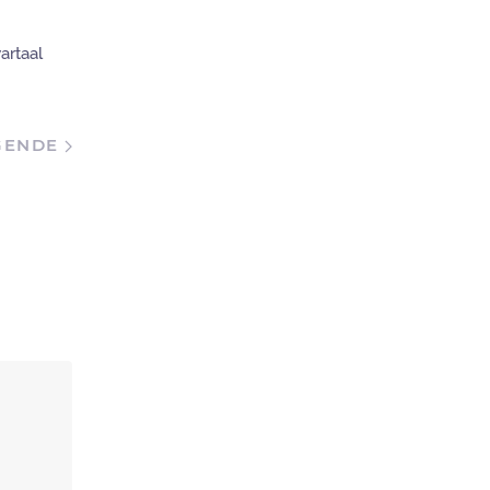
artaal
GENDE