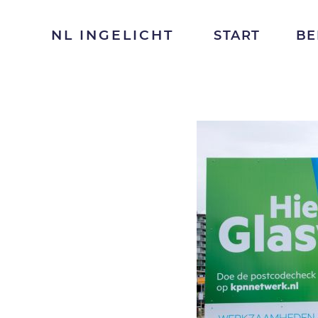
NL INGELICHT
START
BE