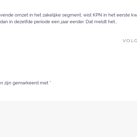
jvende omzet in het zakelijke segment, wist KPN in het eerste kw
dan in dezelfde periode een jaar eerder. Dat meldt het…
VOL
den zijn gemarkeerd met
*