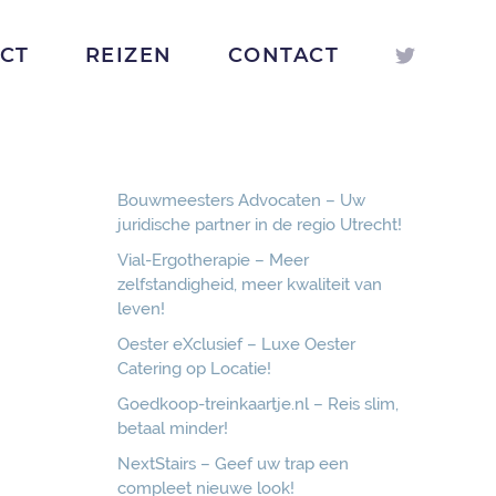
ICT
REIZEN
CONTACT
Bouwmeesters Advocaten – Uw
juridische partner in de regio Utrecht!
Vial-Ergotherapie – Meer
zelfstandigheid, meer kwaliteit van
leven!
Oester eXclusief – Luxe Oester
Catering op Locatie!
Goedkoop-treinkaartje.nl – Reis slim,
betaal minder!
NextStairs – Geef uw trap een
compleet nieuwe look!