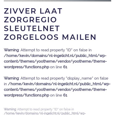
ZIVVER LAAT
ZORGREGIO
SLEUTELNET
ZORGELOOS MAILEN
Warning
: Attempt to read property "ID" on false in
/home/kevin/domains/nl-ingelicht.nl/public_html/wp-
content/themes/yootheme/vendor/yootheme/theme-
wordpress/functions.php
on line
61
Warning
: Attempt to read property "display_name" on false
in
/home/kevin/domains/nl-ingelicht.nl/public_html/wp-
content/themes/yootheme/vendor/yootheme/theme-
wordpress/functions.php
on line
61
Warning
: Attempt to read property "ID" on false in
/home/kevin/domains/nl-ingelicht.nl/public_html/wp-