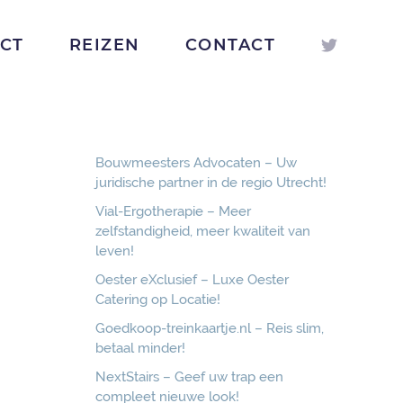
ICT
REIZEN
CONTACT
Bouwmeesters Advocaten – Uw
juridische partner in de regio Utrecht!
Vial-Ergotherapie – Meer
zelfstandigheid, meer kwaliteit van
leven!
Oester eXclusief – Luxe Oester
Catering op Locatie!
Goedkoop-treinkaartje.nl – Reis slim,
betaal minder!
NextStairs – Geef uw trap een
compleet nieuwe look!