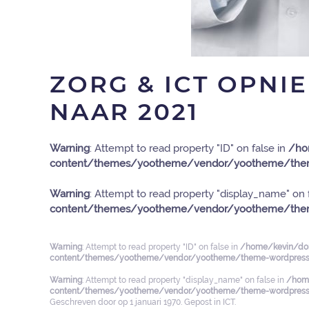
ZORG & ICT OPNI
NAAR 2021
Warning
: Attempt to read property "ID" on false in
/ho
content/themes/yootheme/vendor/yootheme/them
Warning
: Attempt to read property "display_name" on 
content/themes/yootheme/vendor/yootheme/them
Warning
: Attempt to read property "ID" on false in
/home/kevin/dom
content/themes/yootheme/vendor/yootheme/theme-wordpress/
Warning
: Attempt to read property "display_name" on false in
/home
content/themes/yootheme/vendor/yootheme/theme-wordpress/
Geschreven door
op
1 januari 1970
. Gepost in
ICT
.