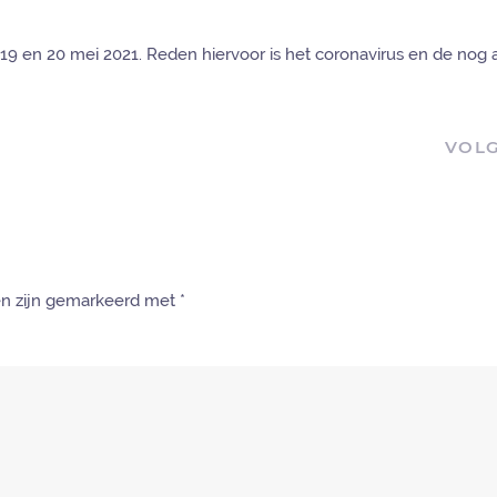
 19 en 20 mei 2021. Reden hiervoor is het coronavirus en de nog a
VOL
den zijn gemarkeerd met
*