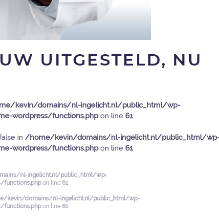
EUW UITGESTELD, NU
me/kevin/domains/nl-ingelicht.nl/public_html/wp-
e-wordpress/functions.php
on line
61
false in
/home/kevin/domains/nl-ingelicht.nl/public_html/wp
e-wordpress/functions.php
on line
61
ains/nl-ingelicht.nl/public_html/wp-
functions.php
on line
61
/kevin/domains/nl-ingelicht.nl/public_html/wp-
functions.php
on line
61