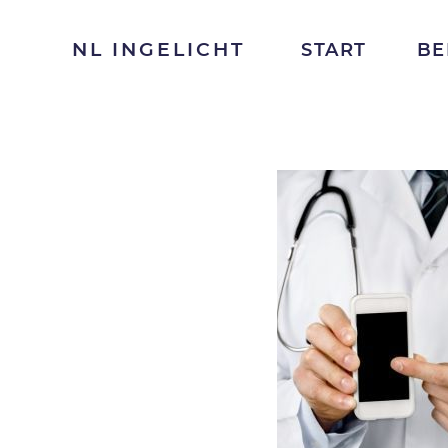
NL INGELICHT
START
BE