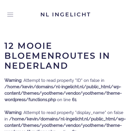
NL INGELICHT
12 MOOIE
BLOEMENROUTES IN
NEDERLAND
Warning
: Attempt to read property "ID" on false in
/home/kevin/domains/nl-ingelicht.nl/public_html/wp-
content/themes/yootheme/vendor/yootheme/theme-
wordpress/functions.php
on line
61
Warning
: Attempt to read property "display_name" on false
in
/home/kevin/domains/nl-ingelicht.nl/public_html/wp-
content/themes/yootheme/vendor/yootheme/theme-