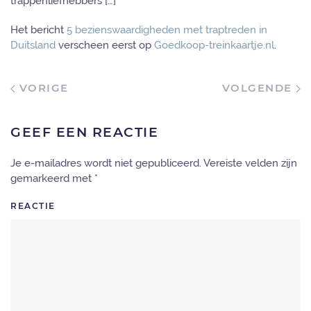
trappenliefhebbers […]
Het bericht
5 bezienswaardigheden met traptreden in
Duitsland
verscheen eerst op
Goedkoop-treinkaartje.nl
.
VORIGE
VOLGENDE
GEEF EEN REACTIE
Je e-mailadres wordt niet gepubliceerd. Vereiste velden zijn
gemarkeerd met
*
REACTIE