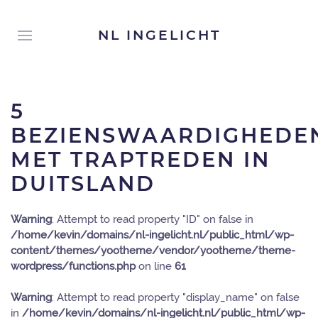
NL INGELICHT
5
BEZIENSWAARDIGHEDE
MET TRAPTREDEN IN
DUITSLAND
Warning
: Attempt to read property "ID" on false in
/home/kevin/domains/nl-ingelicht.nl/public_html/wp-
content/themes/yootheme/vendor/yootheme/theme-
wordpress/functions.php
on line
61
Warning
: Attempt to read property "display_name" on false
in
/home/kevin/domains/nl-ingelicht.nl/public_html/wp-