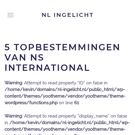
NL INGELICHT
5 TOPBESTEMMINGEN
VAN NS
INTERNATIONAL
Warning
: Attempt to read property "ID" on false in
/home/kevin/domains/nl-ingelicht.nl/public_html/wp-
content/themes/yootheme/vendor/yootheme/theme-
wordpress/functions.php
on line
61
Warning
: Attempt to read property "display_name" on false
in
/home/kevin/domains/nl-ingelicht.nl/public_html/wp-
content/themes/yootheme/vendor/yootheme/theme-