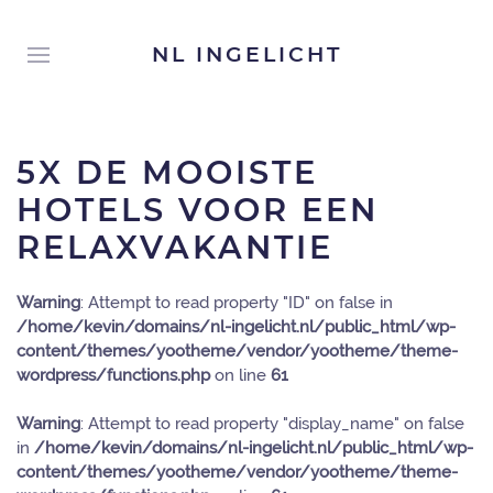
NL INGELICHT
5X DE MOOISTE
HOTELS VOOR EEN
RELAXVAKANTIE
Warning
: Attempt to read property "ID" on false in
/home/kevin/domains/nl-ingelicht.nl/public_html/wp-
content/themes/yootheme/vendor/yootheme/theme-
wordpress/functions.php
on line
61
Warning
: Attempt to read property "display_name" on false
in
/home/kevin/domains/nl-ingelicht.nl/public_html/wp-
content/themes/yootheme/vendor/yootheme/theme-