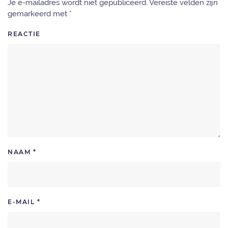
Je e-mailadres wordt niet gepubliceerd. Vereiste velden zijn
gemarkeerd met
*
REACTIE
NAAM
*
E-MAIL
*