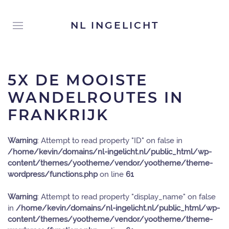
NL INGELICHT
5X DE MOOISTE
WANDELROUTES IN
FRANKRIJK
Warning
: Attempt to read property "ID" on false in
/home/kevin/domains/nl-ingelicht.nl/public_html/wp-
content/themes/yootheme/vendor/yootheme/theme-
wordpress/functions.php
on line
61
Warning
: Attempt to read property "display_name" on false
in
/home/kevin/domains/nl-ingelicht.nl/public_html/wp-
content/themes/yootheme/vendor/yootheme/theme-