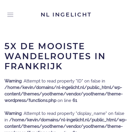
NL INGELICHT
5X DE MOOISTE
WANDELROUTES IN
FRANKRIJK
Warning
: Attempt to read property "ID" on false in
/home/kevin/domains/nl-ingelicht.nl/public_html/wp-
content/themes/yootheme/vendor/yootheme/theme-
wordpress/functions.php
on line
61
Warning
: Attempt to read property "display_name" on false
in
/home/kevin/domains/nl-ingelicht.nl/public_html/wp-
content/themes/yootheme/vendor/yootheme/theme-