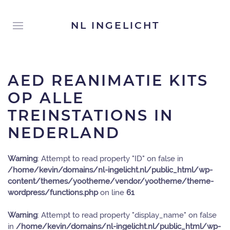
NL INGELICHT
AED REANIMATIE KITS
OP ALLE
TREINSTATIONS IN
NEDERLAND
Warning
: Attempt to read property "ID" on false in
/home/kevin/domains/nl-ingelicht.nl/public_html/wp-
content/themes/yootheme/vendor/yootheme/theme-
wordpress/functions.php
on line
61
Warning
: Attempt to read property "display_name" on false
in
/home/kevin/domains/nl-ingelicht.nl/public_html/wp-