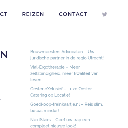
ICT
REIZEN
CONTACT
IN
Bouwmeesters Advocaten – Uw
juridische partner in de regio Utrecht!
Vial-Ergotherapie – Meer
zelfstandigheid, meer kwaliteit van
leven!
Oester eXclusief – Luxe Oester
Catering op Locatie!
-
Goedkoop-treinkaartje.nl – Reis slim,
betaal minder!
NextStairs – Geef uw trap een
compleet nieuwe look!