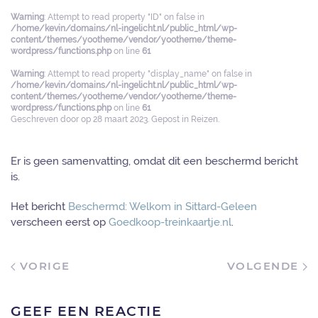
Warning
: Attempt to read property "ID" on false in
/home/kevin/domains/nl-ingelicht.nl/public_html/wp-
content/themes/yootheme/vendor/yootheme/theme-
wordpress/functions.php
on line
61
Warning
: Attempt to read property "display_name" on false in
/home/kevin/domains/nl-ingelicht.nl/public_html/wp-
content/themes/yootheme/vendor/yootheme/theme-
wordpress/functions.php
on line
61
Geschreven door
op
28 maart 2023
. Gepost in
Reizen
.
Er is geen samenvatting, omdat dit een beschermd bericht
is.
Het bericht
Beschermd: Welkom in Sittard-Geleen
verscheen eerst op
Goedkoop-treinkaartje.nl
.
VORIGE
VOLGENDE
GEEF EEN REACTIE