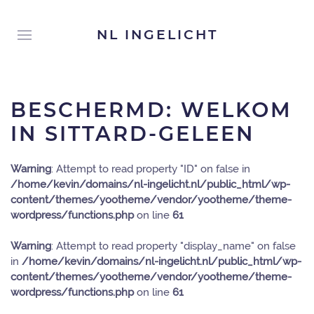
NL INGELICHT
BESCHERMD: WELKOM
IN SITTARD-GELEEN
Warning
: Attempt to read property "ID" on false in
/home/kevin/domains/nl-ingelicht.nl/public_html/wp-
content/themes/yootheme/vendor/yootheme/theme-
wordpress/functions.php
on line
61
Warning
: Attempt to read property "display_name" on false
in
/home/kevin/domains/nl-ingelicht.nl/public_html/wp-
content/themes/yootheme/vendor/yootheme/theme-
wordpress/functions.php
on line
61