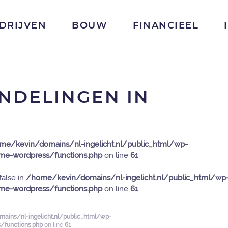
DRIJVEN
BOUW
FINANCIEEL
NDELINGEN IN
me/kevin/domains/nl-ingelicht.nl/public_html/wp-
e-wordpress/functions.php
on line
61
false in
/home/kevin/domains/nl-ingelicht.nl/public_html/wp
e-wordpress/functions.php
on line
61
ains/nl-ingelicht.nl/public_html/wp-
functions.php
on line
61