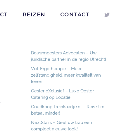
ICT
REIZEN
CONTACT
Bouwmeesters Advocaten – Uw
juridische partner in de regio Utrecht!
Vial-Ergotherapie – Meer
zelfstandigheid, meer kwaliteit van
leven!
Oester eXclusief – Luxe Oester
Catering op Locatie!
-
Goedkoop-treinkaartje.nl – Reis slim,
betaal minder!
NextStairs – Geef uw trap een
compleet nieuwe look!