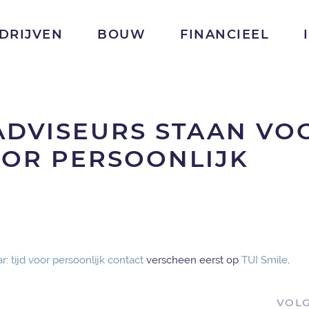
DRIJVEN
BOUW
FINANCIEEL
ADVISEURS STAAN VO
VOOR PERSOONLIJK
r: tijd voor persoonlijk contact
verscheen eerst op
TUI Smile
.
VOL