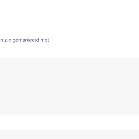
den zijn gemarkeerd met
*