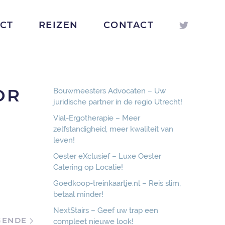
ICT
REIZEN
CONTACT
OR
Bouwmeesters Advocaten – Uw
juridische partner in de regio Utrecht!
Vial-Ergotherapie – Meer
zelfstandigheid, meer kwaliteit van
leven!
Oester eXclusief – Luxe Oester
Catering op Locatie!
Goedkoop-treinkaartje.nl – Reis slim,
betaal minder!
NextStairs – Geef uw trap een
GENDE
compleet nieuwe look!