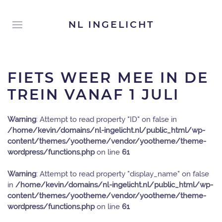
NL INGELICHT
FIETS WEER MEE IN DE
TREIN VANAF 1 JULI
Warning
: Attempt to read property "ID" on false in
/home/kevin/domains/nl-ingelicht.nl/public_html/wp-
content/themes/yootheme/vendor/yootheme/theme-
wordpress/functions.php
on line
61
Warning
: Attempt to read property "display_name" on false
in
/home/kevin/domains/nl-ingelicht.nl/public_html/wp-
content/themes/yootheme/vendor/yootheme/theme-
wordpress/functions.php
on line
61