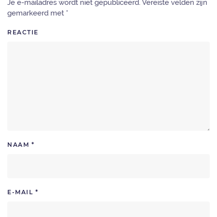
Je e-mailadres wordt niet gepubliceerd. Vereiste velden zijn
gemarkeerd met
*
REACTIE
NAAM
*
E-MAIL
*