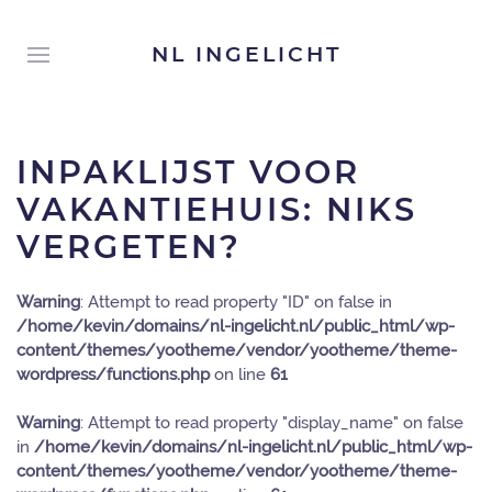
NL INGELICHT
INPAKLIJST VOOR
VAKANTIEHUIS: NIKS
VERGETEN?
Warning
: Attempt to read property "ID" on false in
/home/kevin/domains/nl-ingelicht.nl/public_html/wp-
content/themes/yootheme/vendor/yootheme/theme-
wordpress/functions.php
on line
61
Warning
: Attempt to read property "display_name" on false
in
/home/kevin/domains/nl-ingelicht.nl/public_html/wp-
content/themes/yootheme/vendor/yootheme/theme-