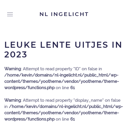
NL INGELICHT
LEUKE LENTE UITJES IN
2023
Warning
: Attempt to read property "ID" on false in
/home/kevin/domains/nl-ingelicht.nl/public_html/wp-
content/themes/yootheme/vendor/yootheme/theme-
wordpress/functions.php
on line
61
Warning
: Attempt to read property "display_name" on false
in
/home/kevin/domains/nl-ingelicht.nl/public_html/wp-
content/themes/yootheme/vendor/yootheme/theme-
wordpress/functions.php
on line
61