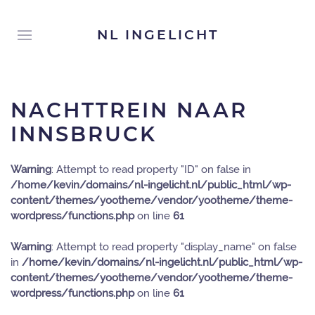
NL INGELICHT
NACHTTREIN NAAR
INNSBRUCK
Warning
: Attempt to read property "ID" on false in
/home/kevin/domains/nl-ingelicht.nl/public_html/wp-
content/themes/yootheme/vendor/yootheme/theme-
wordpress/functions.php
on line
61
Warning
: Attempt to read property "display_name" on false
in
/home/kevin/domains/nl-ingelicht.nl/public_html/wp-
content/themes/yootheme/vendor/yootheme/theme-
wordpress/functions.php
on line
61