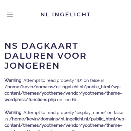
NL INGELICHT
NS DAGKAART
DALUREN VOOR
JONGEREN
Warning
: Attempt to read property "ID" on false in
/home/kevin/domains/nl-ingelicht.nl/public_html/wp-
content/themes/yootheme/vendor/yootheme/theme-
wordpress/functions.php
on line
61
Warning
: Attempt to read property "display_name" on false
in
/home/kevin/domains/nl-ingelicht.nl/public_html/wp-
content/themes/yootheme/vendor/yootheme/theme-