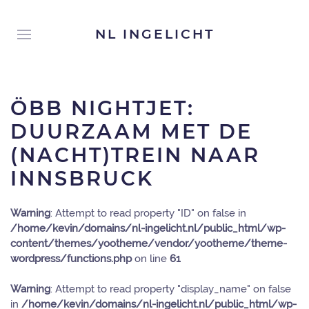
NL INGELICHT
ÖBB NIGHTJET:
DUURZAAM MET DE
(NACHT)TREIN NAAR
INNSBRUCK
Warning
: Attempt to read property "ID" on false in
/home/kevin/domains/nl-ingelicht.nl/public_html/wp-
content/themes/yootheme/vendor/yootheme/theme-
wordpress/functions.php
on line
61
Warning
: Attempt to read property "display_name" on false
in
/home/kevin/domains/nl-ingelicht.nl/public_html/wp-