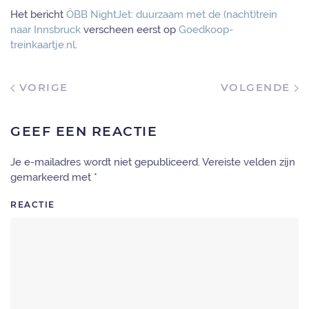
Het bericht
ÖBB NightJet: duurzaam met de (nacht)trein
naar Innsbruck
verscheen eerst op
Goedkoop-
treinkaartje.nl
.
VORIGE
VOLGENDE
GEEF EEN REACTIE
Je e-mailadres wordt niet gepubliceerd. Vereiste velden zijn
gemarkeerd met
*
REACTIE