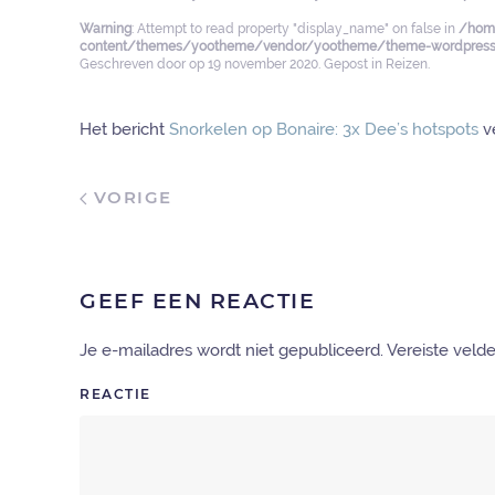
Warning
: Attempt to read property "display_name" on false in
/home
content/themes/yootheme/vendor/yootheme/theme-wordpress/
Geschreven door
op
19 november 2020
. Gepost in
Reizen
.
Het bericht
Snorkelen op Bonaire: 3x Dee’s hotspots
v
VORIGE
GEEF EEN REACTIE
Je e-mailadres wordt niet gepubliceerd. Vereiste vel
REACTIE