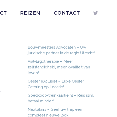
ICT
REIZEN
CONTACT
Bouwmeesters Advocaten – Uw
juridische partner in de regio Utrecht!
Vial-Ergotherapie – Meer
zelfstandigheid, meer kwaliteit van
leven!
Oester eXclusief – Luxe Oester
Catering op Locatie!
-
Goedkoop-treinkaartje.nl – Reis slim,
betaal minder!
NextStairs – Geef uw trap een
compleet nieuwe look!