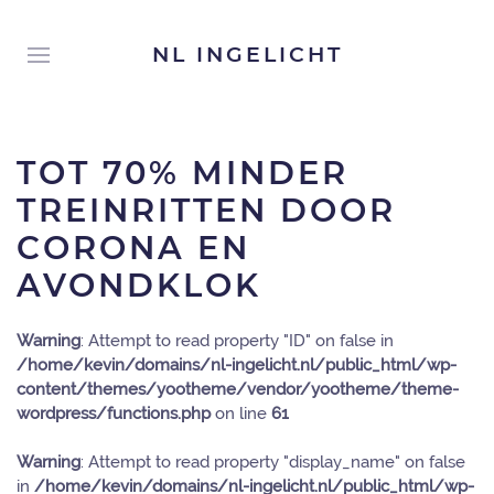
NL INGELICHT
TOT 70% MINDER
TREINRITTEN DOOR
CORONA EN
AVONDKLOK
Warning
: Attempt to read property "ID" on false in
/home/kevin/domains/nl-ingelicht.nl/public_html/wp-
content/themes/yootheme/vendor/yootheme/theme-
wordpress/functions.php
on line
61
Warning
: Attempt to read property "display_name" on false
in
/home/kevin/domains/nl-ingelicht.nl/public_html/wp-