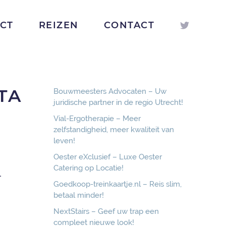
ICT
REIZEN
CONTACT
TA
Bouwmeesters Advocaten – Uw
juridische partner in de regio Utrecht!
Vial-Ergotherapie – Meer
zelfstandigheid, meer kwaliteit van
leven!
Oester eXclusief – Luxe Oester
Catering op Locatie!
-
Goedkoop-treinkaartje.nl – Reis slim,
betaal minder!
NextStairs – Geef uw trap een
compleet nieuwe look!