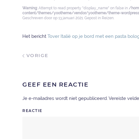
Warning
: Attempt to read property "display_name" on false in
/home
content/themes/yootheme/vendor/yootheme/theme-wordpress/
Geschreven door
op
13 januari 2021
. Gepost in
Reizen
.
Het bericht
Tover Italië op je bord met een pasta bol
VORIGE
GEEF EEN REACTIE
Je e-mailadres wordt niet gepubliceerd. Vereiste vel
REACTIE