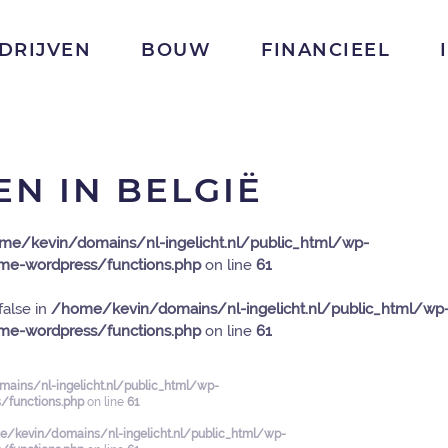
DRIJVEN
BOUW
FINANCIEEL
EN IN BELGIË
me/kevin/domains/nl-ingelicht.nl/public_html/wp-
e-wordpress/functions.php
on line
61
false in
/home/kevin/domains/nl-ingelicht.nl/public_html/wp
e-wordpress/functions.php
on line
61
ains/nl-ingelicht.nl/public_html/wp-
functions.php
on line
61
/kevin/domains/nl-ingelicht.nl/public_html/wp-