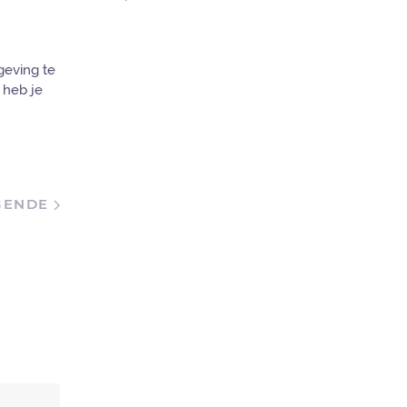
geving te
 heb je
GENDE