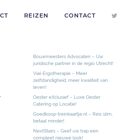
ICT
REIZEN
CONTACT
Bouwmeesters Advocaten – Uw
juridische partner in de regio Utrecht!
Vial-Ergotherapie – Meer
zelfstandigheid, meer kwaliteit van
leven!
-
Oester eXclusief – Luxe Oester
Catering op Locatie!
Goedkoop-treinkaartje.nl – Reis slim,
betaal minder!
NextStairs – Geef uw trap een
compleet nieuwe look!