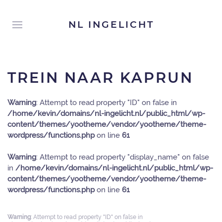
NL INGELICHT
TREIN NAAR KAPRUN
Warning
: Attempt to read property "ID" on false in
/home/kevin/domains/nl-ingelicht.nl/public_html/wp-
content/themes/yootheme/vendor/yootheme/theme-
wordpress/functions.php
on line
61
Warning
: Attempt to read property "display_name" on false
in
/home/kevin/domains/nl-ingelicht.nl/public_html/wp-
content/themes/yootheme/vendor/yootheme/theme-
wordpress/functions.php
on line
61
Warning
: Attempt to read property "ID" on false in