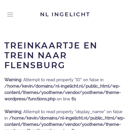
NL INGELICHT
TREINKAARTJE EN
TREIN NAAR
FLENSBURG
Warning
: Attempt to read property "ID" on false in
/home/kevin/domains/nl-ingelicht.nl/public_html/wp-
content/themes/yootheme/vendor/yootheme/theme-
wordpress/functions.php
on line
61
Warning
: Attempt to read property "display_name" on false
in
/home/kevin/domains/nl-ingelicht.nl/public_html/wp-
content/themes/yootheme/vendor/yootheme/theme-