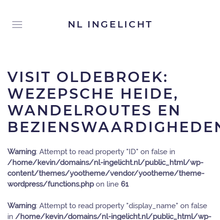
NL INGELICHT
VISIT OLDEBROEK:
WEZEPSCHE HEIDE,
WANDELROUTES EN
BEZIENSWAARDIGHEDE
Warning
: Attempt to read property "ID" on false in
/home/kevin/domains/nl-ingelicht.nl/public_html/wp-
content/themes/yootheme/vendor/yootheme/theme-
wordpress/functions.php
on line
61
Warning
: Attempt to read property "display_name" on false
in
/home/kevin/domains/nl-ingelicht.nl/public_html/wp-