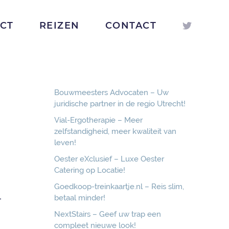
ICT
REIZEN
CONTACT
Bouwmeesters Advocaten – Uw
juridische partner in de regio Utrecht!
Vial-Ergotherapie – Meer
zelfstandigheid, meer kwaliteit van
leven!
Oester eXclusief – Luxe Oester
Catering op Locatie!
Goedkoop-treinkaartje.nl – Reis slim,
betaal minder!
-
NextStairs – Geef uw trap een
compleet nieuwe look!