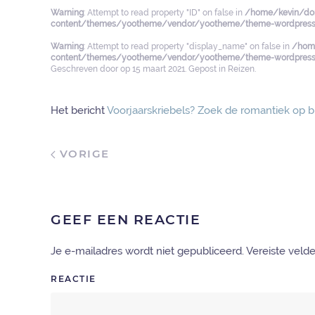
Warning
: Attempt to read property "ID" on false in
/home/kevin/dom
content/themes/yootheme/vendor/yootheme/theme-wordpress/
Warning
: Attempt to read property "display_name" on false in
/home
content/themes/yootheme/vendor/yootheme/theme-wordpress/
Geschreven door
op
15 maart 2021
. Gepost in
Reizen
.
Het bericht
Voorjaarskriebels? Zoek de romantiek op 
VORIGE
GEEF EEN REACTIE
Je e-mailadres wordt niet gepubliceerd. Vereiste vel
REACTIE