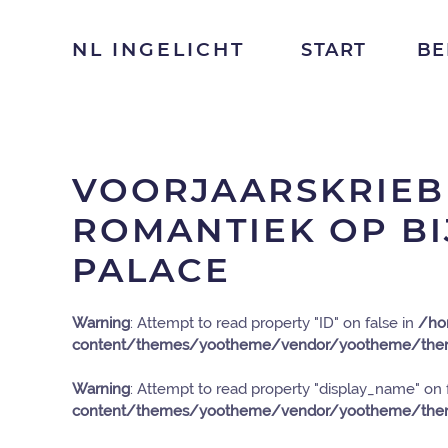
NL INGELICHT
START
BE
VOORJAARSKRIEB
ROMANTIEK OP BI
PALACE
Warning
: Attempt to read property "ID" on false in
/ho
content/themes/yootheme/vendor/yootheme/them
Warning
: Attempt to read property "display_name" on 
content/themes/yootheme/vendor/yootheme/them