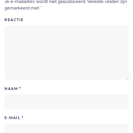
Je e-mailadres wordt niet gepubliceerd. Vereiste velden zijn
gemarkeerd met
*
REACTIE
NAAM
*
E-MAIL
*