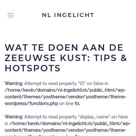
NL INGELICHT
WAT TE DOEN AAN DE
ZEEUWSE KUST: TIPS &
HOTSPOTS
Warning
: Attempt to read property "ID" on false in
/home/kevin/domains/nl-ingelicht.nl/public_html/wp-
content/themes/yootheme/vendor/yootheme/theme-
wordpress/functions.php
on line
61
Warning
: Attempt to read property "display_name" on false
in
/home/kevin/domains/nl-ingelicht.nl/public_html/wp-
content/themes/yootheme/vendor/yootheme/theme-