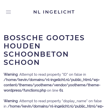
NL INGELICHT
BOSSCHE GOOTJES
HOUDEN
SCHOONBETON
SCHOON
Warning
: Attempt to read property "ID" on false in
/home/kevin/domains/nl-ingelicht.nl/public_html/wp-
content/themes/yootheme/vendor/yootheme/theme-
wordpress/functions.php
on line
61
Warning
: Attempt to read property "display_name" on false
in
/home/kevin/domains/nl-ingelicht.nl/public_html/wp-